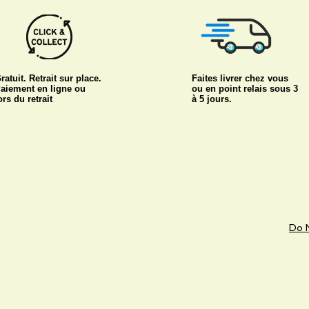
ratuit. Retrait sur place.
Faites livrer chez vous
aiement en ligne ou
ou en point relais sous 3
ors du retrait
à 5 jours.
Do N