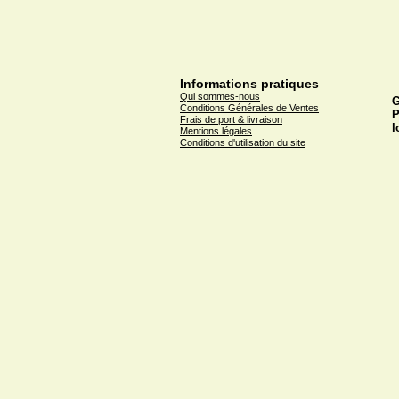
Informations pratiques
Qui sommes-nous
G
Conditions Générales de Ventes
P
Frais de port & livraison
l
Mentions légales
Conditions d'utilisation du site