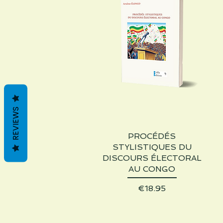
REVIEWS
PROCÉDÉS
Quick View
STYLISTIQUES DU
DISCOURS ÉLECTORAL
AU CONGO
Price
€18.95