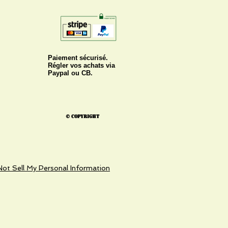
Paiement sécurisé.
Régler vos achats via
Paypal ou CB.
© Copyright
ot Sell My Personal Information