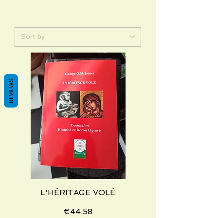
REVIEWS
L'HÉRITAGE VOLÉ
Price
€44.58