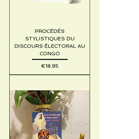
PROCÉDÉS
STYLISTIQUES DU
DISCOURS ÉLECTORAL AU
CONGO
Price
€18.95