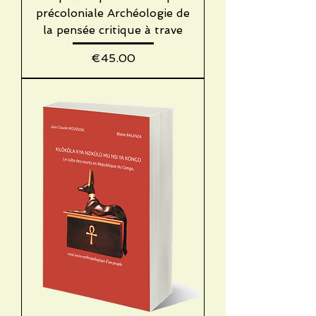
précoloniale Archéologie de
la pensée critique à trave
Price
€45.00