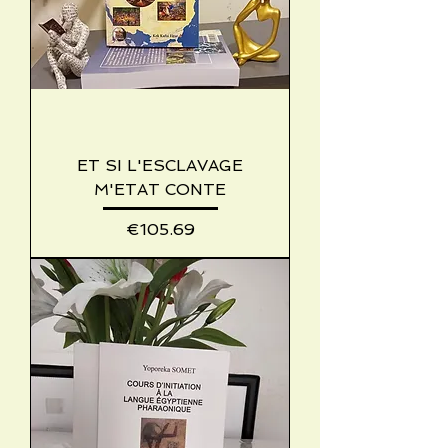
ET SI L'ESCLAVAGE
M'ETAT CONTE
Price
€105.69