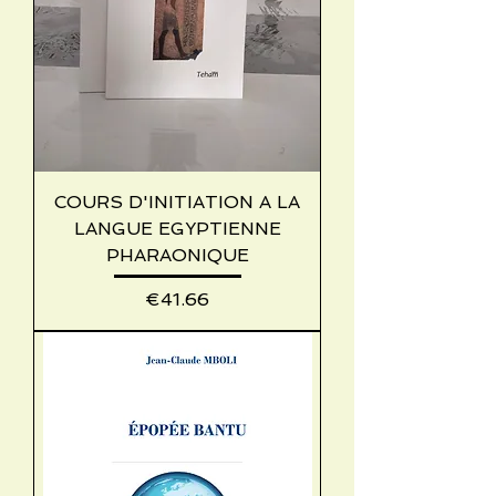
COURS D'INITIATION A LA
LANGUE EGYPTIENNE
PHARAONIQUE
Price
€41.66