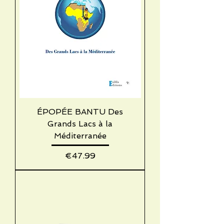
ÉPOPÉE BANTU Des
Grands Lacs à la
Méditerranée
Price
€47.99