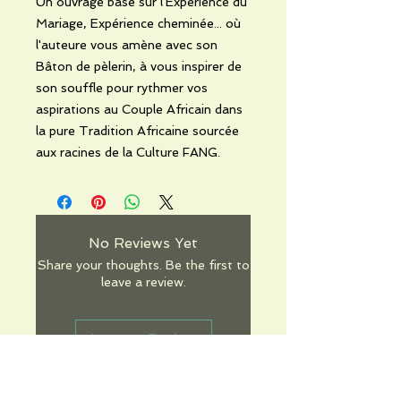
Un ouvrage basé sur l'Expérience du
Mariage, Expérience cheminée... où
l'auteure vous amène avec son
Bâton de pèlerin, à vous inspirer de
son souffle pour rythmer vos
aspirations au Couple Africain dans
la pure Tradition Africaine sourcée
aux racines de la Culture FANG.
No Reviews Yet
Share your thoughts. Be the first to
leave a review.
Leave a Review