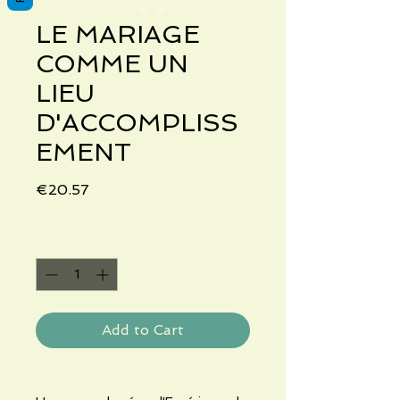
LE MARIAGE
COMME UN
LIEU
D'ACCOMPLISS
EMENT
Price
€20.57
Quantity
*
Add to Cart