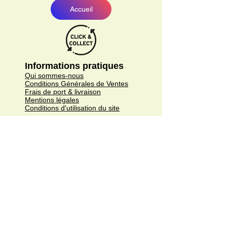
Accueil
Informations pratiques
Qui sommes-nous
Conditions Générales de Ventes
Frais de port & livraison
Mentions légales
Conditions d'utilisation du site
Gratuit. Retrait sur place.
Paiement en ligne ou lors du retrait
Faites livrer chez vous ou en point relais
sous 3 à 5 jours.
Paiement sécurisé. Régler vos achats via