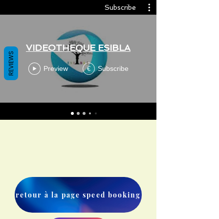
Subscribe
VIDEOTHEQUE ESIBLA
REVIEWS
Preview
Subscribe
€
retour à la page speed booking